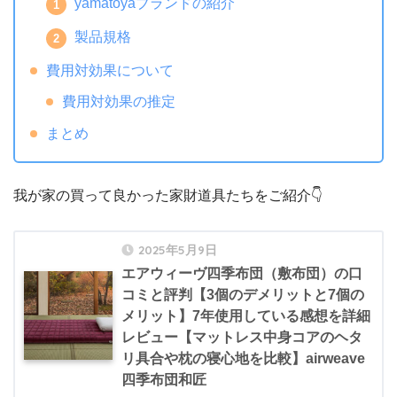
yamatoyaブランドの紹介
製品規格
費用対効果について
費用対効果の推定
まとめ
我が家の買って良かった家財道具たちをご紹介👇
2025年5月9日
エアウィーヴ四季布団（敷布団）の口
コミと評判【3個のデメリットと7個の
メリット】7年使用している感想を詳細
レビュー【マットレス中身コアのヘタ
リ具合や枕の寝心地を比較】airweave
四季布団和匠