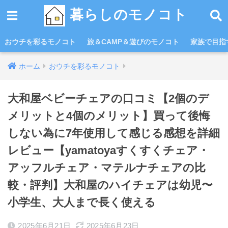
暮らしのモノコト
おウチを彩るモノコト
旅＆CAMP＆遊びのモノコト
家族で目指す
ホーム
おウチを彩るモノコト
大和屋ベビーチェアの口コミ【2個のデ
メリットと4個のメリット】買って後悔
しない為に7年使用して感じる感想を詳細
レビュー【yamatoyaすくすくチェア・
アッフルチェア・マテルナチェアの比
較・評判】大和屋のハイチェアは幼児〜
小学生、大人まで長く使える
2025年6月21日
2025年6月23日