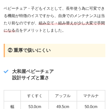
ベビーチェア・子どもイスとして、長年使う為に可変でき
る機能が特徴のイスですから、自身でのメンテナンスは当
たり前なのですが、
組み立て・組み替えが少し大変
で
手間
になる
点をデメリットとしました。
② 重厚で扱いにくい
大和屋ベビーチェア
設計サイズと重さ
すくすく
アッフル
マテルナ
幅
53.0cm
49.5cm
50.0cm