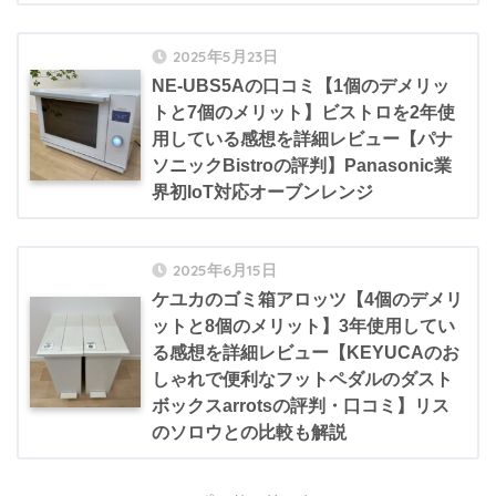
2025年5月23日
NE-UBS5Aの口コミ【1個のデメリッ
トと7個のメリット】ビストロを2年使
用している感想を詳細レビュー【パナ
ソニックBistroの評判】Panasonic業
界初IoT対応オーブンレンジ
2025年6月15日
ケユカのゴミ箱アロッツ【4個のデメリ
ットと8個のメリット】3年使用してい
る感想を詳細レビュー【KEYUCAのお
しゃれで便利なフットペダルのダスト
ボックスarrotsの評判・口コミ】リス
のソロウとの比較も解説