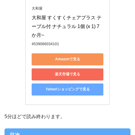
大和屋
大和屋 すくすくチェアプラス テ
ーブル付 ナチュラル 1個 (x 1) 7
か月~
4539066034101
Amazonで見る
楽天市場で見る
Yahoo!ショッピングで見る
5分ほどで読み終わります。