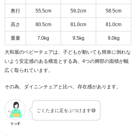
奥行
55.5cm
59.2cm
58.5cm
高さ
80.5cm
81.0cm
81.0cm
重量
7.0kg
9.5kg
9.0kg
大和屋のベビーチェアは、子どもが動いても簡単に倒れな
いよう安定感のある構造とする為、4つの脚部の面積が幅
広く取られています。
その為、ダイニンチェアと比べ、存在感があります。
ごくたまに足をぶつけます😅
りっす