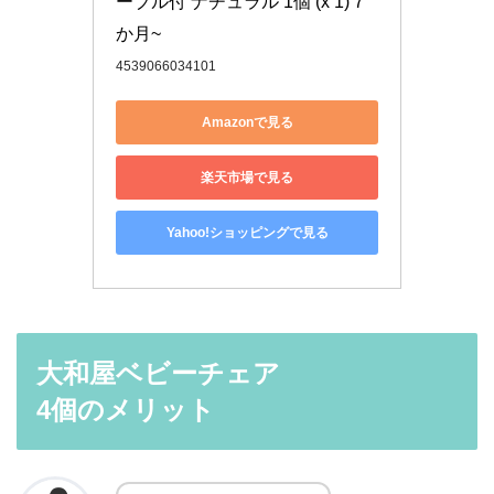
ーブル付 ナチュラル 1個 (x 1) 7
か月~
4539066034101
Amazonで見る
楽天市場で見る
Yahoo!ショッピングで見る
大和屋ベビーチェア
4個のメリット