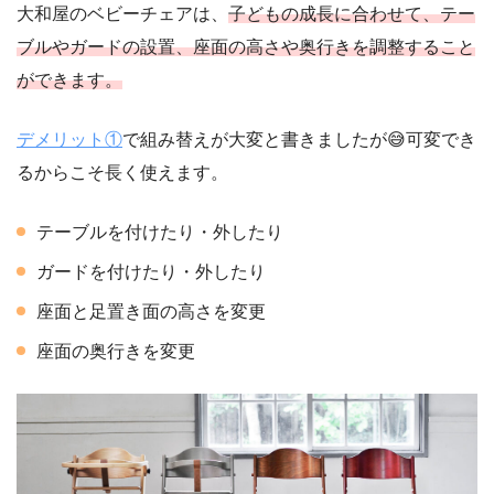
大和屋のベビーチェアは、
子どもの成長に合わせて、
テー
ブル
や
ガードの設置
、
座面の高さや奥行きを調整すること
ができます。
デメリット①
で組み替えが大変と書きましたが😅可変でき
るからこそ長く使えます。
テーブルを付けたり・外したり
ガードを付けたり・外したり
座面と足置き面の高さを変更
座面の奥行きを変更