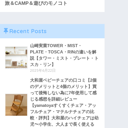
旅＆CAMP＆遊びのモノコト
Recent Posts
山崎実業TOWER・MIST・
PLATE・TOSCA・RINの違いを解
説【タワー・ミスト・プレート・ト
スカ・リン】
2025年6月22日
大和屋ベビーチェアの口コミ【2個
のデメリットと4個のメリット】買
って後悔しない為に7年使用して感
じる感想を詳細レビュー
【yamatoyaすくすくチェア・アッ
フルチェア・マテルナチェアの比
較・評判】大和屋のハイチェアは幼
児〜小学生、大人まで長く使える