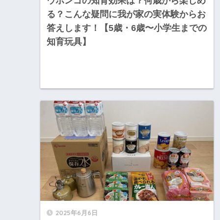
ウボンゴの知育効果は？何歳から楽しめ
る？こんな疑問に我が家の実体験からお
答えします！【5歳・6歳〜小学生までの
知育玩具】
2025年6月6日