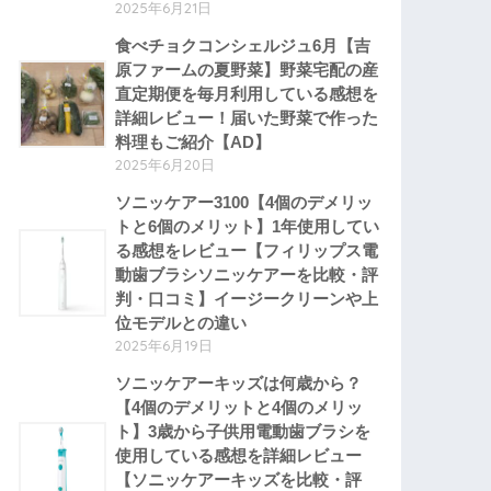
2025年6月21日
食べチョクコンシェルジュ6月【吉
原ファームの夏野菜】野菜宅配の産
直定期便を毎月利用している感想を
詳細レビュー！届いた野菜で作った
料理もご紹介【AD】
2025年6月20日
ソニッケアー3100【4個のデメリッ
トと6個のメリット】1年使用してい
る感想をレビュー【フィリップス電
動歯ブラシソニッケアーを比較・評
判・口コミ】イージークリーンや上
位モデルとの違い
2025年6月19日
ソニッケアーキッズは何歳から？
【4個のデメリットと4個のメリッ
ト】3歳から子供用電動歯ブラシを
使用している感想を詳細レビュー
【ソニッケアーキッズを比較・評