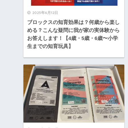
2025年6月12日
ブロックスの知育効果は？何歳から楽し
める？こんな疑問に我が家の実体験から
お答えします！【4歳・5歳・6歳〜小学
生までの知育玩具】