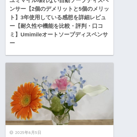
ユミマイル壊れない自動ソープディスペ
ンサー【2個のデメリットと5個のメリッ
ト】3年使用している感想を詳細レビュ
ー【耐久性や機能を比較・評判・口コ
ミ】Umimileオートソープディスペンサ
ー
2025年6月5日