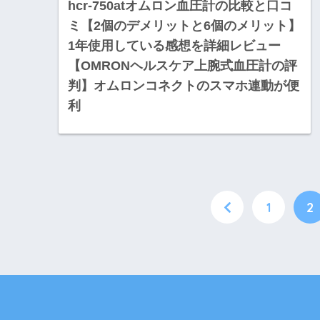
hcr-750atオムロン血圧計の比較と口コ
ミ【2個のデメリットと6個のメリット】
1年使用している感想を詳細レビュー
【OMRONヘルスケア上腕式血圧計の評
判】オムロンコネクトのスマホ連動が便
利
1
2