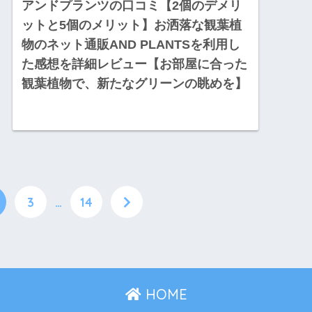
アンドプランツの口コミ【2個のデメリ
ットと5個のメリット】お洒落な観葉植
物のネット通販AND PLANTSを利用し
た感想を詳細レビュー【お部屋に合った
観葉植物で、新たなグリーンの眺めを】
3
…
14
HOME