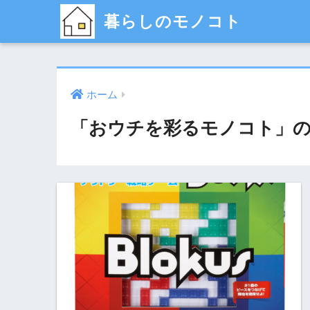
暮らしのモノコト
ホーム
「おウチを彩るモノコト」の