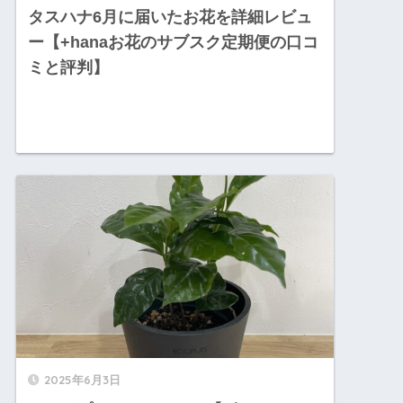
タスハナ6月に届いたお花を詳細レビュ
ー【+hanaお花のサブスク定期便の口コ
ミと評判】
2025年6月3日