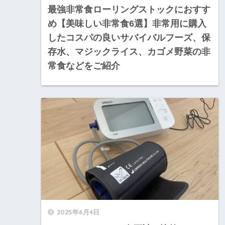
最強非常食ローリングストックにおすす
め【美味しい非常食6選】非常用に購入
したコスパの良いサバイバルフーズ、保
存水、マジックライス、カゴメ野菜の非
常食などをご紹介
2025年6月4日