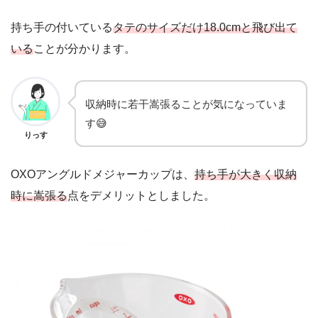
持ち手の付いている
タテのサイズだけ18.0cmと飛び出て
いる
ことが分かります。
収納時に若干嵩張ることが気になっていま
す😅
りっす
OXOアングルドメジャーカップは、
持ち手が大きく収納
時に嵩張る
点をデメリットとしました。