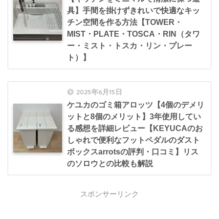
具】手間を掛けずきれいで快適なキッ
チン空間を作る方法【TOWER・
MIST・PLATE・TOSCA・RIN（タワ
ー・ミスト・トスカ・リン・プレー
ト）】
2025年6月15日
ケユカのゴミ箱アロッツ【4個のデメリ
ットと8個のメリット】3年使用してい
る感想を詳細レビュー【KEYUCAのお
しゃれで便利なフットペダルのダスト
ボックスarrotsの評判・口コミ】リス
のソロウとの比較も解説
スポンサーリンク