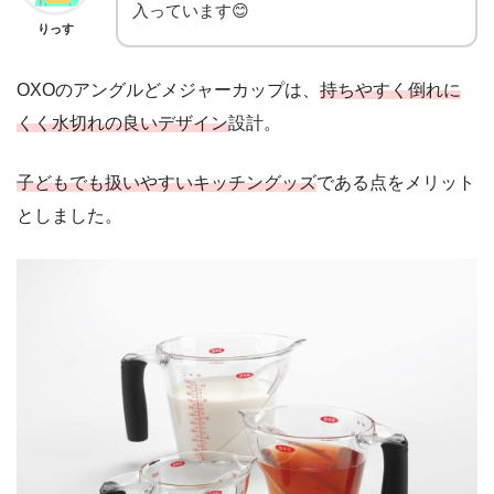
入っています😊
りっす
OXOのアングルどメジャーカップは、
持ちやすく倒れに
くく水切れの良いデザイン
設計。
子どもでも扱いやすいキッチングッズ
である点をメリット
としました。