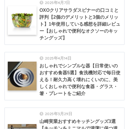
2025年4月7日
OXOクリアサラダスピナーの口コミと
評判【2個のデメリットと3個のメリッ
ト】1年使用している感想を詳細レビュ
ー【おしゃれで便利なオクソーのキッ
チングッズ】
2025年4月14日
おしゃれでシンプルな器【日常使いの
おすすめ食器5選】食洗機対応で毎日使
える！耐久力高く壊れにくいのに、美
しくおしゃれで便利な食器・グラス・
箸・プレートをご紹介
2025年3月29日
山崎実業おすすめキッチングッズ3選
【キッチンをミニマルで清潔に保つ道