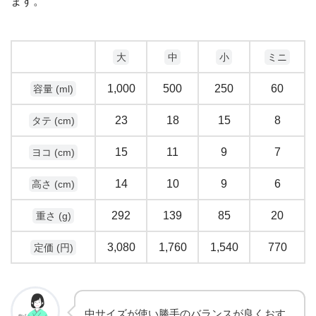
ます。
大
中
小
ミニ
1,000
500
250
60
容量 (ml)
23
18
15
8
タテ (cm)
15
11
9
7
ヨコ (cm)
14
10
9
6
高さ (cm)
292
139
85
20
重さ (g)
3,080
1,760
1,540
770
定価 (円)
中サイズが使い勝手のバランスが良くおす