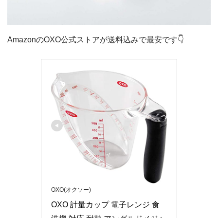
AmazonのOXO公式ストアが送料込みで最安です👇
OXO(オクソー)
OXO 計量カップ 電子レンジ 食