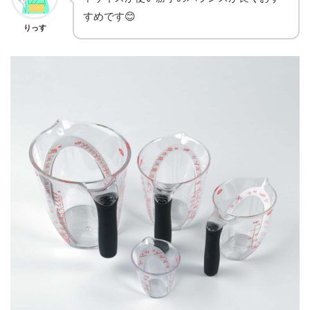
すめです😊
りっす