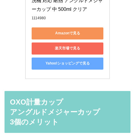
洗機 対応 耐熱 アングルドメジャ
ーカップ 中 500ml クリア
1114980
Amazonで見る
楽天市場で見る
Yahoo!ショッピングで見る
OXO計量カップ
アングルドメジャーカップ
3個のメリット