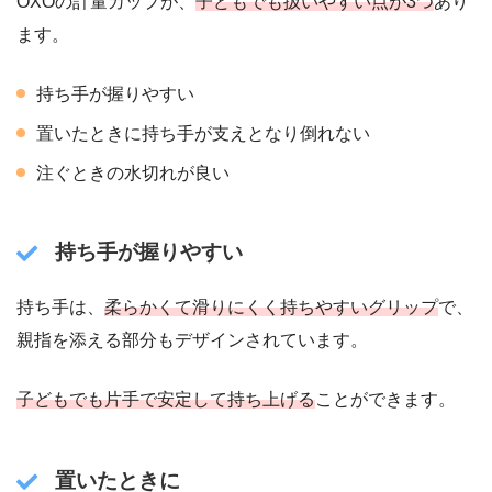
OXOの計量カップが、
子どもでも扱いやすい点が3つ
あり
ます。
持ち手が握りやすい
置いたときに持ち手が支えとなり倒れない
注ぐときの水切れが良い
持ち手が握りやすい
持ち手は、
柔らかくて滑りにくく持ちやすいグリップ
で、
親指を添える部分もデザインされています。
子どもでも片手で安定して持ち上げる
ことができます。
置いたときに