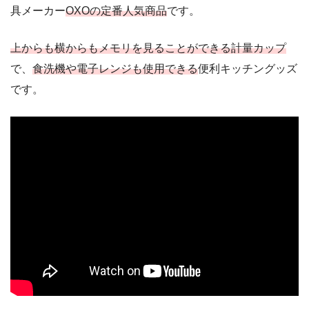
具メーカー
OXOの定番
人気
商品
です。
上からも横からもメモリを見ることができる計量カップ
で、
食洗機や電子レンジも使用できる
便利キッチングッズ
です。