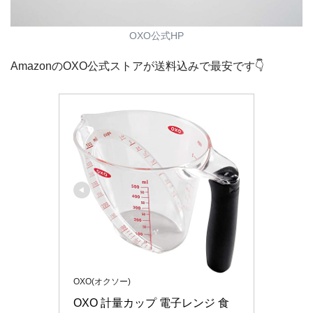
OXO公式HP
AmazonのOXO公式ストアが送料込みで最安です👇
OXO(オクソー)
OXO 計量カップ 電子レンジ 食