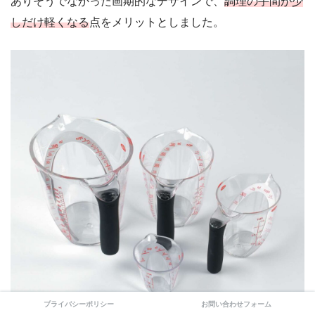
ありそうでなかった画期的なデザインで、
調理の手間が少
しだけ軽くなる
点をメリットとしました。
プライバシーポリシー
お問い合わせフォーム