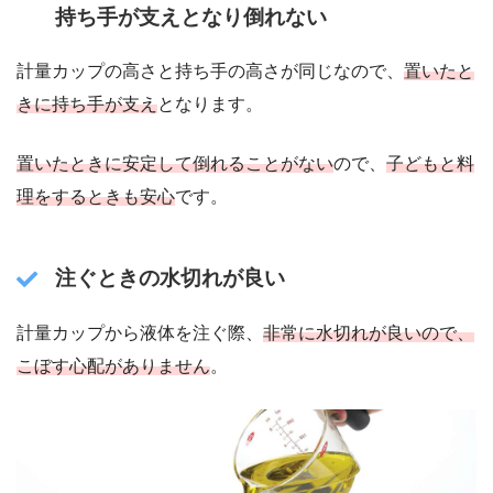
持ち手が支えとなり倒れない
計量カップの高さと持ち手の高さが同じなので、
置いたと
きに持ち手が支え
となります。
置いたときに安定して倒れることがない
ので、
子どもと料
理をするときも安心
です。
注ぐときの水切れが良い
計量カップから液体を注ぐ際、
非常に水切れが良いので、
こぼす心配がありません
。