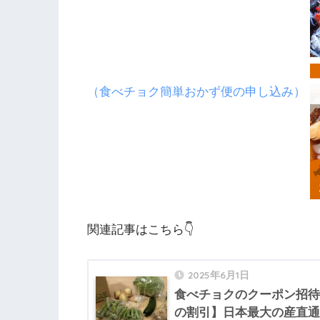
（食べチョク簡単おかず便の申し込み）
関連記事はこちら👇
2025年6月1日
食べチョクのクーポン招待コ
の割引】日本最大の産直通