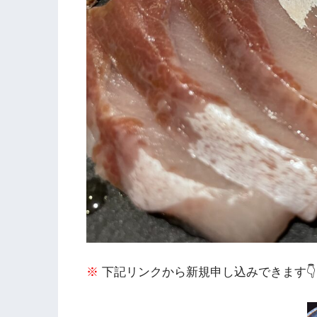
※
下記リンクから新規申し込みできます👇