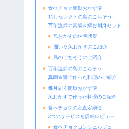
食べチョク簡単おかず便
11月セレクトの島のごちそう
百年漁師の真鯛＆鰤お刺身セット
魚おかずの梱包状況
届いた魚おかずのご紹介
島のごちそうのご紹介
百年漁師の島のごちそう
真鯛＆鰤で作った料理のご紹介
毎月届く簡単おかず便
魚おかずで作った料理のご紹介
食べチョクの産直定期便
3つのサービスを詳細レビュー
食べチョクコンシェルジュ