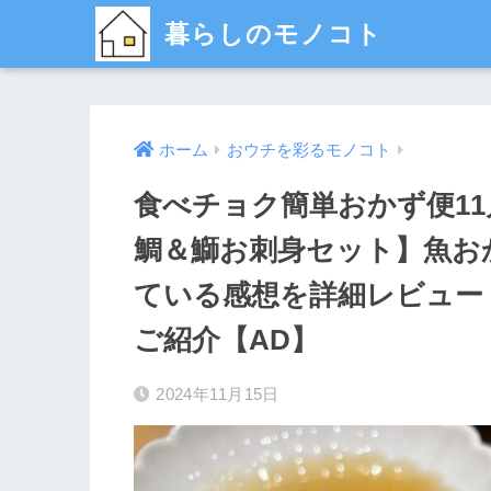
暮らしのモノコト
ホーム
おウチを彩るモノコト
食べチョク簡単おかず便1
鯛＆鰤お刺身セット】魚お
ている感想を詳細レビュー
ご紹介【AD】
2024年11月15日