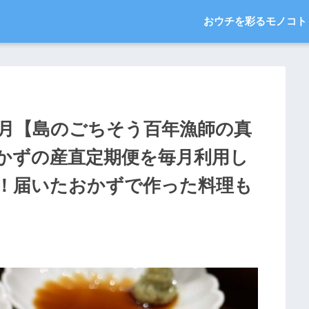
おウチを彩るモノコト
1月【島のごちそう百年漁師の真
かずの産直定期便を毎月利用し
！届いたおかずで作った料理も