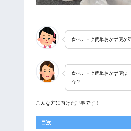
食べチョク簡単おかず便が
食べチョク簡単おかず便は
な？
こんな方に向けた記事です！
目次