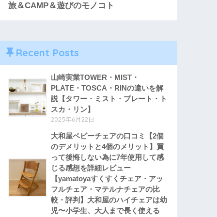
旅＆CAMP＆遊びのモノコト
Recent Posts
山崎実業TOWER・MIST・
PLATE・TOSCA・RINの違いを解
説【タワー・ミスト・プレート・ト
スカ・リン】
2025年6月22日
大和屋ベビーチェアの口コミ【2個
のデメリットと4個のメリット】買
って後悔しない為に7年使用して感
じる感想を詳細レビュー
【yamatoyaすくすくチェア・アッ
フルチェア・マテルナチェアの比
較・評判】大和屋のハイチェアは幼
児〜小学生、大人まで長く使える