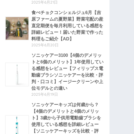
2025年6月21日
食べチョクコンシェルジュ6月【吉
原ファームの夏野菜】野菜宅配の産
直定期便を毎月利用している感想を
詳細レビュー！届いた野菜で作った
料理もご紹介【AD】
2025年6月20日
ソニッケアー3100【4個のデメリッ
トと6個のメリット】1年使用してい
る感想をレビュー【フィリップス電
動歯ブラシソニッケアーを比較・評
判・口コミ】イージークリーンや上
位モデルとの違い
2025年6月19日
ソニッケアーキッズは何歳から？
【4個のデメリットと4個のメリッ
ト】3歳から子供用電動歯ブラシを
使用している感想を詳細レビュー
【ソニッケアーキッズを比較・評