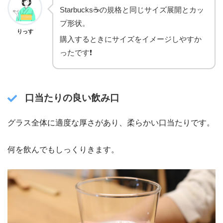
Starbucks☕️の規格と同じサイズ展開とカッ
プ形状。
りっす
購入するときにサイズをイメージしやすか
ったです❗️
口当たりの良い飲み口
グラス全体に適度な厚さがあり、柔らかい口当たりです。
何を飲んでもしっくりきます。