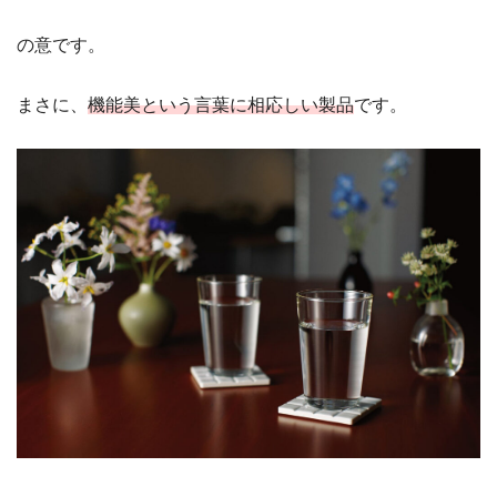
の意です。
まさに、
機能美という言葉に相応しい製品
です。