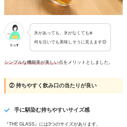
氷があっても、氷がなくても❄️
何を注いでも美味しそうに見えます😊
りっす
シンプルな機能美が美しい
点をメリットとしました。
② 持ちやすく飲み口の当たりが良い
手に馴染む持ちやすいサイズ感
『THE GLASS』には3つのサイズがあります。