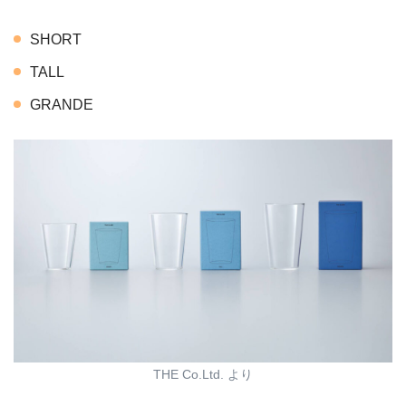
SHORT
TALL
GRANDE
THE Co.Ltd. より