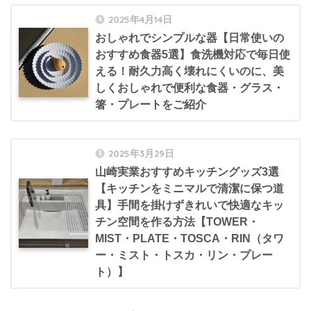
2025年4月14日
おしゃれでシンプルな器【日常使いの
おすすめ食器5選】食洗機対応で毎日使
える！耐久力高く壊れにくいのに、美
しくおしゃれで便利な食器・グラス・
箸・プレートをご紹介
2025年3月29日
山崎実業おすすめキッチングッズ3選
【キッチンをミニマルで清潔に保つ道
具】手間を掛けずきれいで快適なキッ
チン空間を作る方法【TOWER・
MIST・PLATE・TOSCA・RIN（タワ
ー・ミスト・トスカ・リン・プレー
ト）】