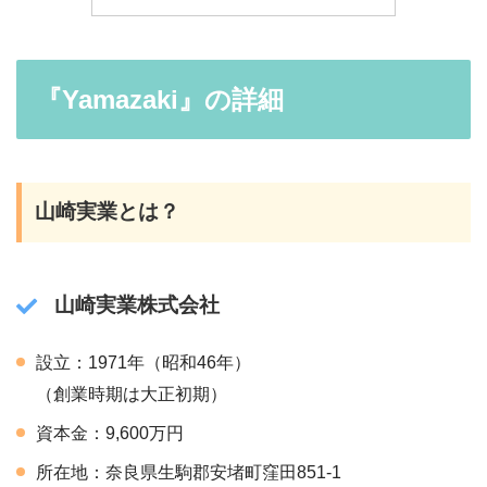
『Yamazaki』の詳細
山崎実業とは？
山崎実業株式会社
設立：1971年（昭和46年）
（創業時期は大正初期）
資本金：9,600万円
所在地：奈良県生駒郡安堵町窪田851-1