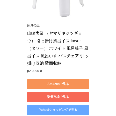
家具の里
山崎実業 （ヤマザキジツギョ
ウ） 引っ掛け風呂イス tower
（タワー） ホワイト 風呂椅子 風
呂イス 風呂いす バスチェア 引っ
掛け収納 壁面収納
p2-0090-01
Amazonで見る
楽天市場で見る
Yahoo!ショッピングで見る