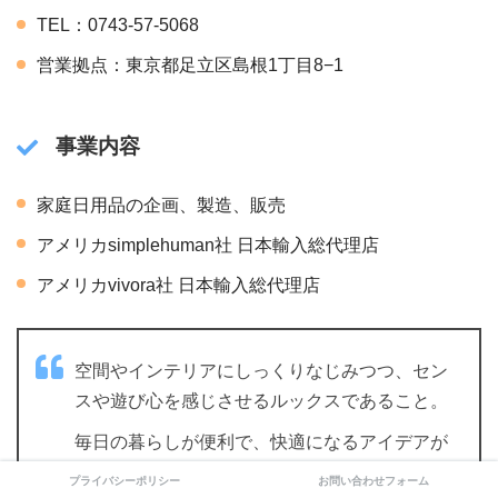
TEL：0743-57-5068
営業拠点：東京都足立区島根1丁目8−1
事業内容
家庭日用品の企画、製造、販売
アメリカsimplehuman社 日本輸入総代理店
アメリカvivora社 日本輸入総代理店
空間やインテリアにしっくりなじみつつ、セン
スや遊び心を感じさせるルックスであること。
毎日の暮らしが便利で、快適になるアイデアが
あって、使った時に「驚きと感動」を得られる
プライバシーポリシー
お問い合わせフォーム