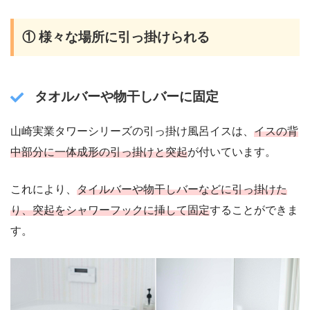
① 様々な場所に引っ掛けられる
タオルバーや物干しバーに固定
山崎実業タワーシリーズの引っ掛け風呂イスは、
イスの背
中部分に一体成形の引っ掛けと突起
が付いています。
これにより、
タイルバーや物干しバーなどに引っ掛けた
り、突起をシャワーフックに挿して固定
することができま
す。