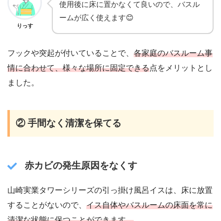
使用後に床に置かなくて良いので、バスル
ームが広く使えます😊
りっす
フックや突起が付いていることで、
各家庭のバスルーム事
情に合わせて、様々な場所に固定できる
点をメリットとし
ました。
② 手間なく清潔を保てる
赤カビの発生原因をなくす
山崎実業タワーシリーズの引っ掛け風呂イスは、床に放置
することがないので、
イス自体やバスルームの床面を常に
清潔な状態に保つことができます。