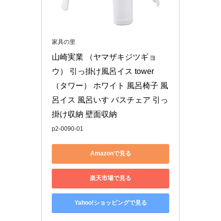
家具の里
山崎実業 （ヤマザキジツギョ
ウ） 引っ掛け風呂イス tower
（タワー） ホワイト 風呂椅子 風
呂イス 風呂いす バスチェア 引っ
掛け収納 壁面収納
p2-0090-01
Amazonで見る
楽天市場で見る
Yahoo!ショッピングで見る