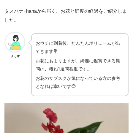
タスハナ+hanaから届く、お花と鮮度の経過をご紹介しま
した。
おウチに到着後、だんだんボリュームが出
てきます💐
りっす
お花にもよりますが、綺麗に鑑賞できる期
間は、概ね1週間程度です。
お花のサブスクが気になっている方の参考
となれば幸いです😊