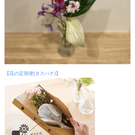
【花の定期便(タスハナ)】