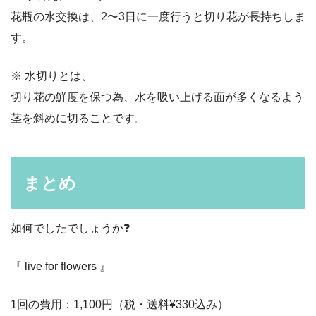
花瓶の水交換は、2〜3日に一度行うと切り花が長持ちしま
す。
※ 水切りとは、
切り花の鮮度を保つ為、水を吸い上げる面が多くなるよう
茎を斜めに切ることです。
まとめ
如何でしたでしょうか❓
『 live for flowers 』
1回の費用：1,100円（税・送料¥330込み）