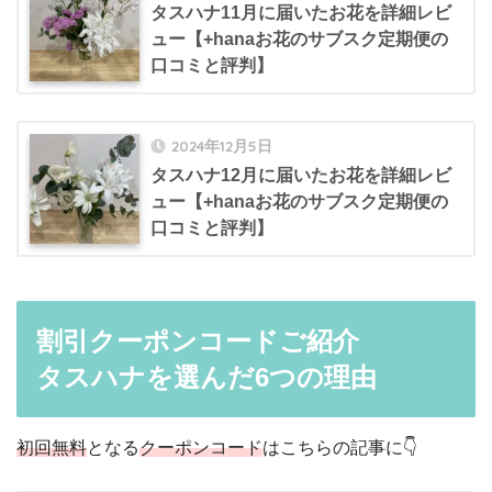
タスハナ11月に届いたお花を詳細レビ
ュー【+hanaお花のサブスク定期便の
口コミと評判】
2024年12月5日
タスハナ12月に届いたお花を詳細レビ
ュー【+hanaお花のサブスク定期便の
口コミと評判】
割引クーポンコードご紹介
タスハナを選んだ6つの理由
初回無料
となる
クーポンコード
はこちらの記事に👇