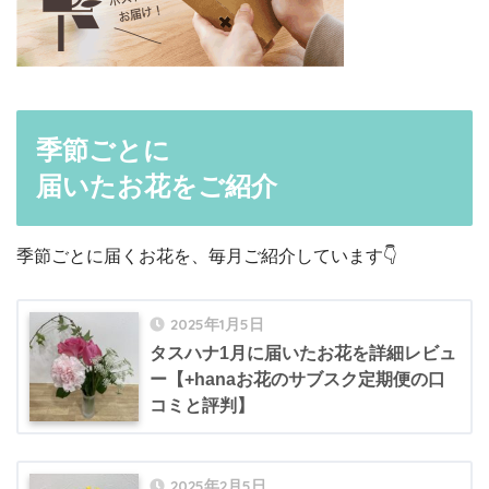
季節ごとに
届いたお花をご紹介
季節ごとに届くお花を、毎月ご紹介しています👇
2025年1月5日
タスハナ1月に届いたお花を詳細レビュ
ー【+hanaお花のサブスク定期便の口
コミと評判】
2025年2月5日