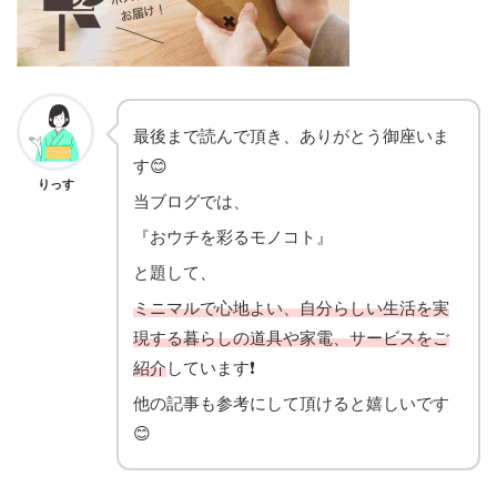
最後まで読んで頂き、ありがとう御座いま
す😊
りっす
当ブログでは、
『おウチを彩るモノコト』
と題して、
ミニマルで心地よい、自分らしい生活を実
現する暮らしの道具や家電、サービスをご
紹介
しています❗️
他の記事も参考にして頂けると嬉しいです
😊