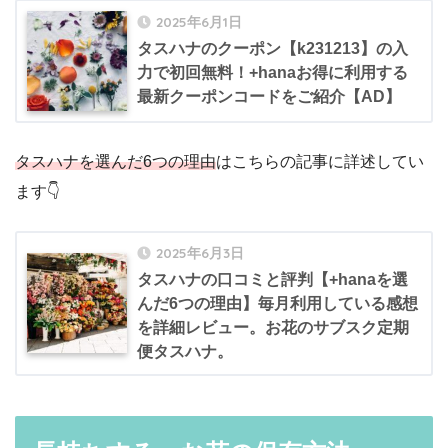
2025年6月1日
タスハナのクーポン【k231213】の入
力で初回無料！+hanaお得に利用する
最新クーポンコードをご紹介【AD】
タスハナを選んだ6つの理由
はこちらの記事に詳述してい
ます👇
2025年6月3日
タスハナの口コミと評判【+hanaを選
んだ6つの理由】毎月利用している感想
を詳細レビュー。お花のサブスク定期
便タスハナ。