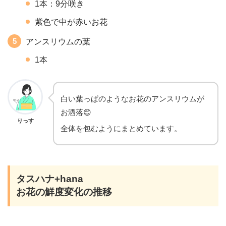
1本：9分咲き
紫色で中が赤いお花
アンスリウムの葉
1本
白い葉っぱのようなお花のアンスリウムが
お洒落😊
りっす
全体を包むようにまとめています。
タスハナ+hana
お花の鮮度変化の推移