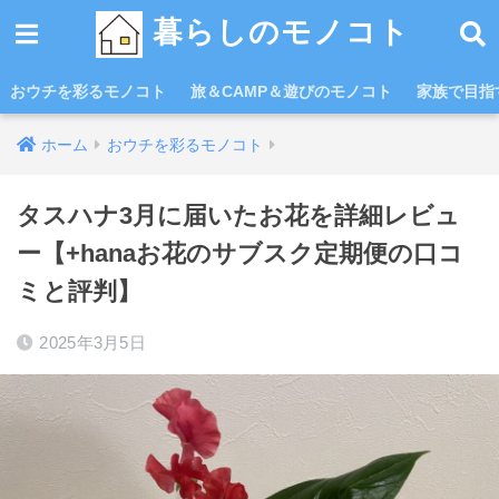
暮らしのモノコト
おウチを彩るモノコト
旅＆CAMP＆遊びのモノコト
家族で目指す
ホーム
おウチを彩るモノコト
タスハナ3月に届いたお花を詳細レビュ
ー【+hanaお花のサブスク定期便の口コ
ミと評判】
2025年3月5日