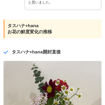
と思いました。
タスハナ+hana
お花の鮮度変化の推移
タスハナ+hana
開封直後