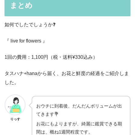
まとめ
如何でしたでしょうか❓
『 live for flowers 』
1回の費用：1,100円（税・送料¥330込み）
タスハナ+hanaから届く、お花と鮮度の経過をご紹介しま
した。
おウチに到着後、だんだんボリュームが出
てきます💐
りっす
お花にもよりますが、綺麗に鑑賞できる期
間は、概ね1週間程度です。