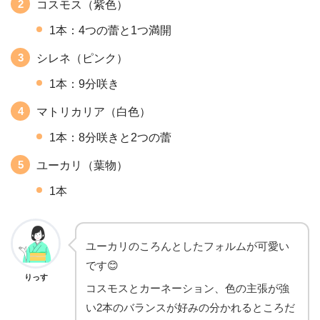
コスモス（紫色）
1本：4つの蕾と1つ満開
シレネ（ピンク）
1本：9分咲き
マトリカリア（白色）
1本：8分咲きと2つの蕾
ユーカリ（葉物）
1本
ユーカリのころんとしたフォルムが可愛い
です😊
りっす
コスモスとカーネーション、色の主張が強
い2本のバランスが好みの分かれるところだ