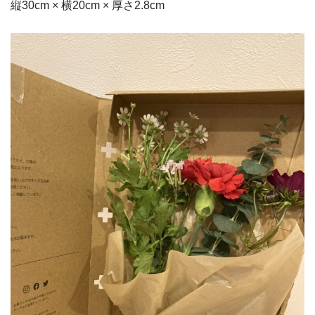
縦30cm × 横20cm × 厚さ2.8cm