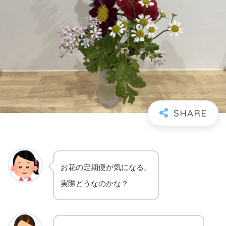
お花の定期便が気になる。
実際どうなのかな？