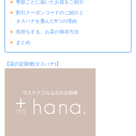
季節ごとに届いたお花をご紹介
割引クーポンコードのご紹介と
タスハナを選んだ6つの理由
長持ちする、お花の保存方法
まとめ
【花の定期便(タスハナ)】