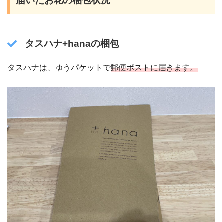
届いたお花の梱包状況
タスハナ+hanaの梱包
タスハナは、ゆうパケットで
郵便ポストに届きます。