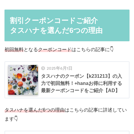
割引クーポンコードご紹介
タスハナを選んだ6つの理由
初回無料
となる
クーポンコード
はこちらの記事に👇
2025年6月1日
タスハナのクーポン【k231213】の入
力で初回無料！+hanaお得に利用する
最新クーポンコードをご紹介【AD】
タスハナを選んだ6つの理由
はこちらの記事に詳述してい
ます👇