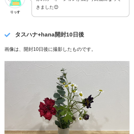
きました😊
りっす
タスハナ+hana開封10日後
画像は、開封10日後に撮影したものです。