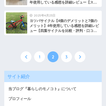
年使用している感想を詳細レビュー【スノ
ーピークのフィールドブロワMKT-103と同
モデルUB185DZを比較・評判・口コミ】
2025年4月23日
ヨツバサイクル【4個のデメリットと7個の
メリット】4年使用している感想を詳細レビ
ュー【四葉サイクルを比較・評判・口コ
ミ】初めての自転車はキッズバイク専門の
よつばサイクルがおすすめ！良すぎて2台目
も購入しました。
1
2
3
サイト紹介
当ブログ『暮らしのモノコト』について
プロフィール