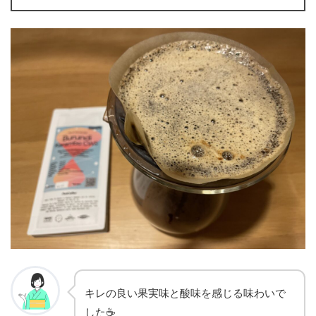
キレの良い果実味と酸味を感じる味わいで
した☕️