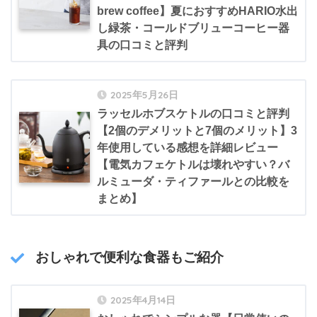
brew coffee】夏におすすめHARIO水出
し緑茶・コールドブリューコーヒー器
具の口コミと評判
2025年5月26日
ラッセルホブスケトルの口コミと評判
【2個のデメリットと7個のメリット】3
年使用している感想を詳細レビュー
【電気カフェケトルは壊れやすい？バ
ルミューダ・ティファールとの比較を
まとめ】
おしゃれで便利な食器もご紹介
2025年4月14日