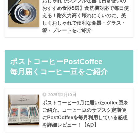
おしゃれでシンプルな器【日常使いの
おすすめ食器5選】食洗機対応で毎日使
える！耐久力高く壊れにくいのに、美
しくおしゃれで便利な食器・グラス・
箸・プレートをご紹介
ポストコーヒーPostCoffee
毎月届くコーヒー豆をご紹介
2025年1月10日
ポストコーヒー1月に届いたcoffee豆を
ご紹介。コーヒー豆のサブスク定期便
にPostCoffeeを毎月利用している感想
を詳細レビュー！【AD】