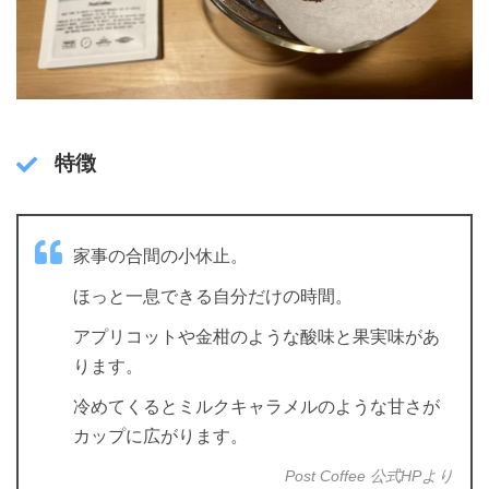
特徴
家事の合間の小休止。
ほっと一息できる自分だけの時間。
アプリコットや金柑のような酸味と果実味があ
ります。
冷めてくるとミルクキャラメルのような甘さが
カップに広がります。
Post Coffee 公式HPより